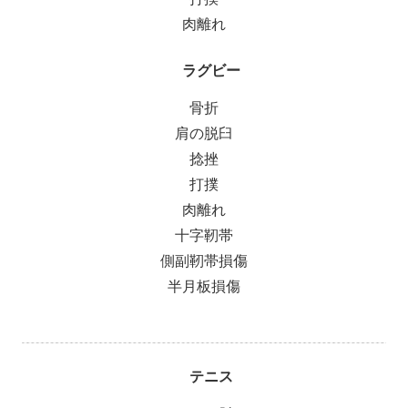
肉離れ
ラグビー
骨折
肩の脱臼
捻挫
打撲
肉離れ
十字靭帯
側副靭帯損傷
半月板損傷
テニス