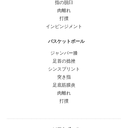
指の脱臼
肉離れ
打撲
インピンジメント
バスケットボール
ジャンパー膝
足首の捻挫
シンスプリント
突き指
足底筋膜炎
肉離れ
打撲