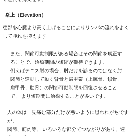
挙上（Elevation）
患部を心臓より高く上げることによりリンパの流れをよく
して腫れを抑えます。
また、関節可動制限がある場合はその関節を矯正す
ることで、治癒期間の短縮が期待できます。
例えばテニス肘の場合、肘だけを診るのではなく肘
関節と連動して動く背骨と肩甲帯（上腕骨、鎖骨、
肩甲骨、肋骨）の関節可動制限を回復させること
で、 より短期間に治癒することが多いです。
人の体は一見痛む部分だけが悪いように思われがちです
が、
関節、筋肉等、 いろいろな部分でつながりがあり、連