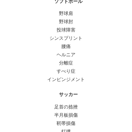
ソフトボール
野球肩
野球肘
投球障害
シンスプリント
腰痛
ヘルニア
分離症
すべり症
インピンジメント
サッカー
足首の捻挫
半月板損傷
靭帯損傷
打撲