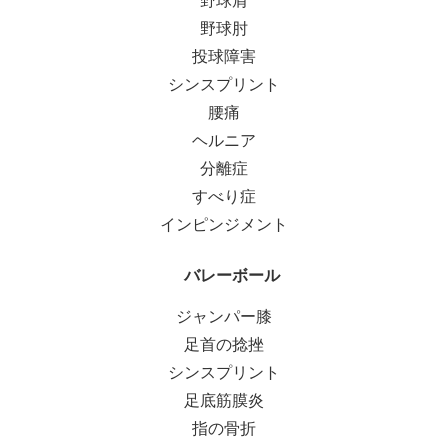
野球肩
野球肘
投球障害
シンスプリント
腰痛
ヘルニア
分離症
すべり症
インピンジメント
バレーボール
ジャンパー膝
足首の捻挫
シンスプリント
足底筋膜炎
指の骨折