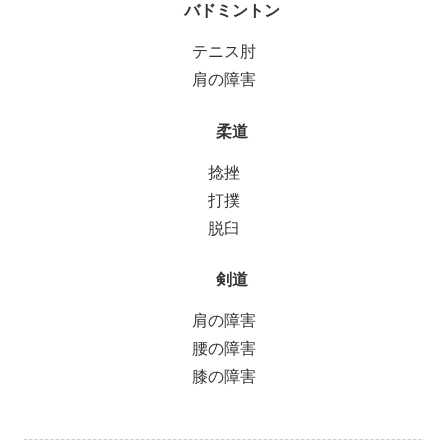
バドミントン
テニス肘
肩の障害
柔道
捻挫
打撲
脱臼
剣道
肩の障害
腰の障害
膝の障害