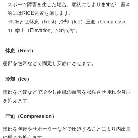
スポーツ障害を生じた場合、症状にもよりますが、基本
的にはRICE処置を施します。
RICEとは休息（Rest）冷却（Ice）圧迫（Compressio
n）挙上（Elevation）の略です。
休息（Rest）
患部を包帯などで固定し安静にさせます。
冷却（Ice）
患部を氷嚢などで冷やし組織の血管を収縮させ腫れや炎症
を抑えます。
圧迫（Compression）
患部を包帯やサポーターなどで圧迫することにより内出血
や腫れを抑えます。