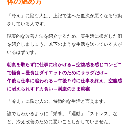
体の温め方
「冷え」に悩む人は、上記で述べた血流が悪くなる行動
をしている人です。
現実的な改善方法を紹介するため、実生活に根ざした例
を紹介しましょう。以下のような生活を送っている人が
いるはずです。
朝食を取らずに仕事に出かける→空腹感を感じコンビニ
で軽食→昼食はダイエットのためにサラダだけ→
午後も仕事に追われる
→午後９時に仕事を終え、空腹感
に耐えられずドカ食い→満腹のまま就寝
「冷え」に悩む人の、特徴的な生活と言えます。
誰でもわかるように「栄養」「運動」「ストレス」な
ど、冷え改善のために悪いことしかしていません。